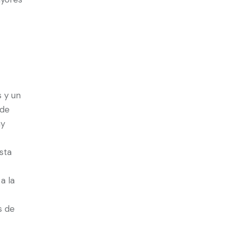
s y un
 de
ay
sta
a la
s de