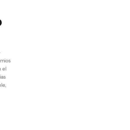
o
–
emios
 el
ias
le,