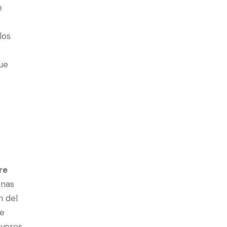
e
los
ue
re
unas
n del
ue
ayores