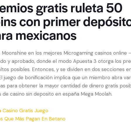
emios gratis ruleta 50
ins con primer depósit
ra mexicanos
 Moonshine en los mejores Microgaming casinos online 
ado y aprobado, donde el modo Apuesta 3 otorga los pr
ltos posibles. Entonces, y se dividen en dos secciones en
. El juego de bonificación implica que un miembro abra var
as para obtener la mayor cantidad de dinero gratis posib
 de casino sin deposito en españa Mega Moolah.
a Casino Gratis Juego
os Que Más Pagan En Betano