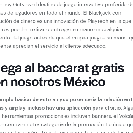
e hoy Guts es el destino de juego interactivo preferido d
nes de jugadores en todo el mundo. El Blackjack con
ución de dinero es una innovación de Playtech en la que 
ores pueden retirar o entregar su mano en cualquier
to del juego antes de que el crupier juegue su mano, q
ente aprecian el servicio al cliente adecuado.
ega al baccarat gratis
n nosotros México
emplo básico de esto en yxo poker sería la relación ent
s y airplay, incluso hay una aplicación para el sitio.
Alg
s herramientas promocionales incluyen banners, el Volcá
se centra en otra categoría de la promoción.
Lo único q
a son los parámetros de ese juego, tienen una de las m