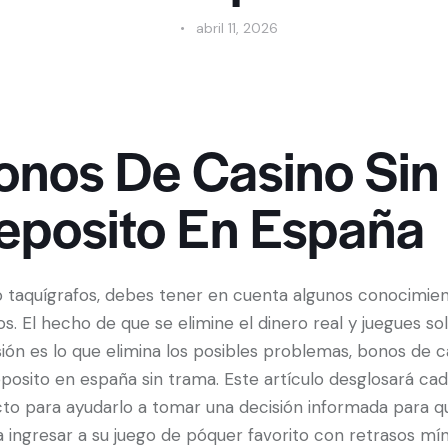
abril 11, 2026
onos De Casino Sin
eposito En España
taquígrafos, debes tener en cuenta algunos conocimie
os. El hecho de que se elimine el dinero real y juegues so
sión es lo que elimina los posibles problemas, bonos de c
eposito en españa sin trama. Este artículo desglosará ca
to para ayudarlo a tomar una decisión informada para q
 ingresar a su juego de póquer favorito con retrasos mí