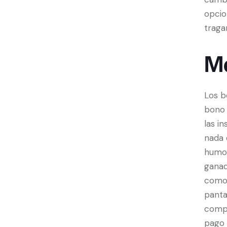
opcio
traga
Me
Los b
bono 
las i
nada 
humor
ganad
comod
panta
compa
pago 