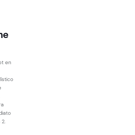
ne
ot en
ístico
e
s
ra
diato
 2.