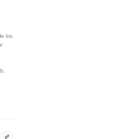
e los
ar
b,