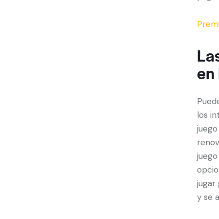
Premi
La
en
Puede
los i
juego
renov
juego
opcio
jugar
y se 