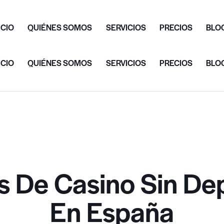
ICIO
QUIÉNES SOMOS
SERVICIOS
PRECIOS
BLO
ICIO
QUIÉNES SOMOS
SERVICIOS
PRECIOS
BLO
SIN CATEGORÍA
 De Casino Sin De
En España