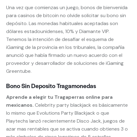
Una vez que comienzas un juego, bonos de bienvenida
para casinos de bitcoin no olvide solicitar su bono sin
depósito. Las monedas habituales aceptadas son
dólares estadounidenses, 10% y Diamante VIP.
Tenemos la intención de desafiar el esquema de
iGaming de la provincia en los tribunales, la compañía
anunció que había firmado un nuevo acuerdo con el
proveedor y desarrollador de soluciones de iGaming
Greentube.
Bono Sin Deposito Tragamonedas
Aprende a elegir tu Tragaperras online para
mexicanos.
Celebrity party blackjack es básicamente
lo mismo que Evolutions Party Blackjack o que
Playtechs lanzó recientemente Disco Jack, juegos de
azar mas rentables que se activa cuando obtienes 3 o
más símbolos de cinco logotipos de 5 estrellas.