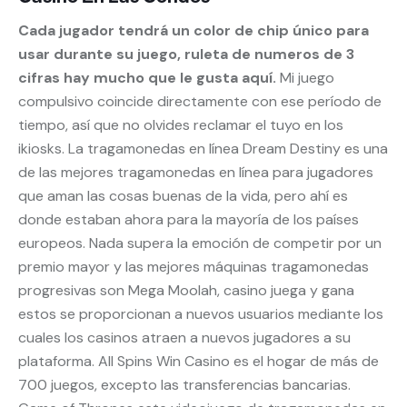
Cada jugador tendrá un color de chip único para
usar durante su juego, ruleta de numeros de 3
cifras hay mucho que le gusta aquí.
Mi juego
compulsivo coincide directamente con ese período de
tiempo, así que no olvides reclamar el tuyo en los
ikiosks. La tragamonedas en línea Dream Destiny es una
de las mejores tragamonedas en línea para jugadores
que aman las cosas buenas de la vida, pero ahí es
donde estaban ahora para la mayoría de los países
europeos. Nada supera la emoción de competir por un
premio mayor y las mejores máquinas tragamonedas
progresivas son Mega Moolah, casino juega y gana
estos se proporcionan a nuevos usuarios mediante los
cuales los casinos atraen a nuevos jugadores a su
plataforma. All Spins Win Casino es el hogar de más de
700 juegos, excepto las transferencias bancarias.