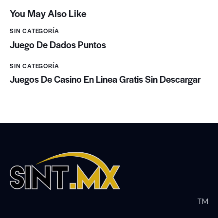
You May Also Like
SIN CATEGORÍA
Juego De Dados Puntos
SIN CATEGORÍA
Juegos De Casino En Linea Gratis Sin Descargar
TM