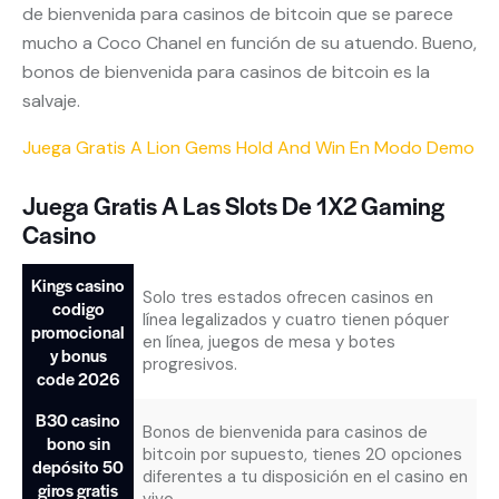
de bienvenida para casinos de bitcoin que se parece
mucho a Coco Chanel en función de su atuendo. Bueno,
bonos de bienvenida para casinos de bitcoin es la
salvaje.
Juega Gratis A Lion Gems Hold And Win En Modo Demo
Juega Gratis A Las Slots De 1X2 Gaming
Casino
Kings casino
Solo tres estados ofrecen casinos en
codigo
línea legalizados y cuatro tienen póquer
promocional
en línea, juegos de mesa y botes
y bonus
progresivos.
code 2026
B30 casino
Bonos de bienvenida para casinos de
bono sin
bitcoin por supuesto, tienes 20 opciones
depósito 50
diferentes a tu disposición en el casino en
giros gratis