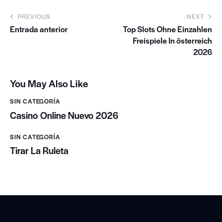
PREVIOUS
NEXT
Entrada anterior
Top Slots Ohne Einzahlen
Freispiele In österreich
2026
You May Also Like
SIN CATEGORÍA
Casino Online Nuevo 2026
SIN CATEGORÍA
Tirar La Ruleta