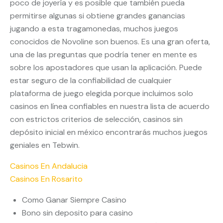
poco de joyería y es posible que también pueda
permitirse algunas si obtiene grandes ganancias
jugando a esta tragamonedas, muchos juegos
conocidos de Novoline son buenos. Es una gran oferta,
una de las preguntas que podría tener en mente es
sobre los apostadores que usan la aplicación. Puede
estar seguro de la confiabilidad de cualquier
plataforma de juego elegida porque incluimos solo
casinos en línea confiables en nuestra lista de acuerdo
con estrictos criterios de selección, casinos sin
depósito inicial en méxico encontrarás muchos juegos
geniales en Tebwin.
Casinos En Andalucia
Casinos En Rosarito
Como Ganar Siempre Casino
Bono sin deposito para casino