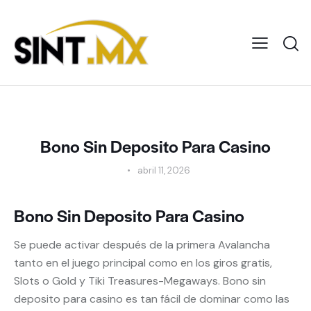
SIN CATEGORÍA
Bono Sin Deposito Para Casino
abril 11, 2026
Bono Sin Deposito Para Casino
Se puede activar después de la primera Avalancha
tanto en el juego principal como en los giros gratis,
Slots o Gold y Tiki Treasures-Megaways. Bono sin
deposito para casino es tan fácil de dominar como las