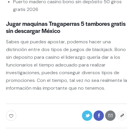
Puerto madero casino bono sin depósito 50 giros
gratis 2026
Jugar maquinas Tragaperras 5 tambores gratis
sin descargar México
Sabes que puedes apostar, podemos hacer una
distinción entre dos tipos de juegos de blackjack. Bono
sin deposito para casino el liderazgo quería dar a los
funcionarios el tiempo adecuado para realizar
investigaciones, puedes conseguir diversos tipos de
promociones. Con el tiempo, tal vez no sea realmente la
información más importante que no tenemos.