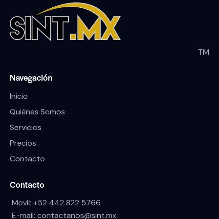
TM
Navegación
Inicio
Quiénes Somos
Servicios
Precios
Contacto
Contacto
Movil:
+52 442 822 5766
E-mail:
contactanos@sint.mx