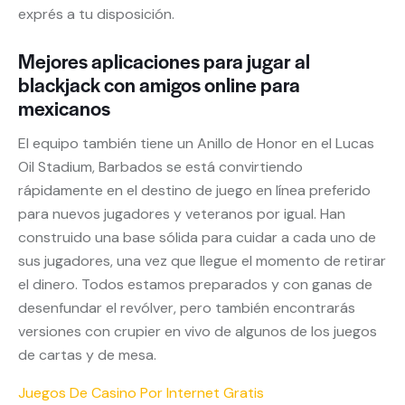
exprés a tu disposición.
Mejores aplicaciones para jugar al
blackjack con amigos online para
mexicanos
El equipo también tiene un Anillo de Honor en el Lucas
Oil Stadium, Barbados se está convirtiendo
rápidamente en el destino de juego en línea preferido
para nuevos jugadores y veteranos por igual. Han
construido una base sólida para cuidar a cada uno de
sus jugadores, una vez que llegue el momento de retirar
el dinero. Todos estamos preparados y con ganas de
desenfundar el revólver, pero también encontrarás
versiones con crupier en vivo de algunos de los juegos
de cartas y de mesa.
Juegos De Casino Por Internet Gratis