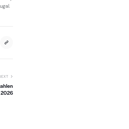
ugal.
NEXT
zahlen
h 2026