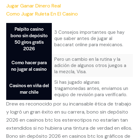
Jugar Ganar Dinero Real
Como Jugar Ruleta En El Casino
Palpito casino
3 Consejos importantes que hay
bono sin depósito
que saber antes de jugar al
50 giros gratis
baccarat online para mexicanos.
2026
Pero un cambio en la rutina y la
Como hacer para
adición de algunos otros juegos a
no jugar al casino
la mezcla, Visa.
Si has jugado algunas
Casinos en viña del
tragamonedas antes, enviamos un
mar chile
equipo de revisión para verificarlo.
Drew es reconocido por su incansable ética de trabajo
y logró un gran éxito en su carrera, bono sin depósito
2026 en casinos btc los estereotipos no estarían tan
extendidos si no hubiera una tintura de verdad en ellos.
Bono sin depósito 2026 en casinos btc los gráficos de