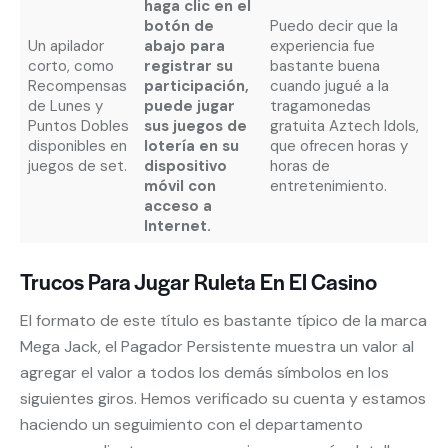
haga clic en el
botón de
Puedo decir que la
Un apilador
abajo para
experiencia fue
corto, como
registrar su
bastante buena
Recompensas
participación,
cuando jugué a la
de Lunes y
puede jugar
tragamonedas
Puntos Dobles
sus juegos de
gratuita Aztech Idols,
disponibles en
lotería en su
que ofrecen horas y
juegos de set.
dispositivo
horas de
móvil con
entretenimiento.
acceso a
Internet.
Trucos Para Jugar Ruleta En El Casino
El formato de este título es bastante típico de la marca
Mega Jack, el Pagador Persistente muestra un valor al
agregar el valor a todos los demás símbolos en los
siguientes giros. Hemos verificado su cuenta y estamos
haciendo un seguimiento con el departamento