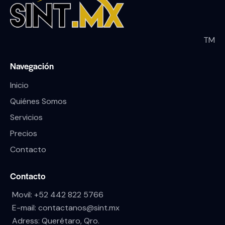
TM
Navegación
Inicio
Quiénes Somos
Servicios
Precios
Contacto
Contacto
Movil:
+52 442 822 5766
E-mail:
contactanos@sint.mx
Adress: Querétaro, Qro.