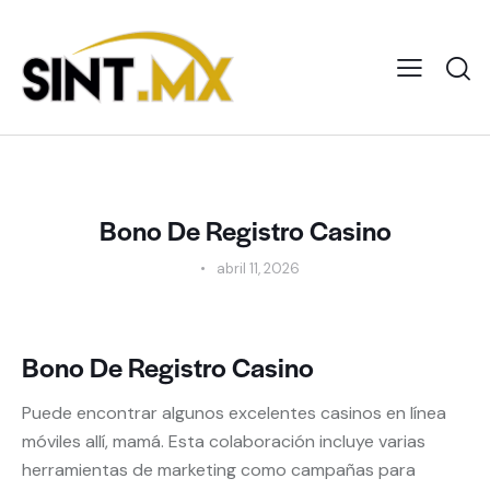
SIN CATEGORÍA
Bono De Registro Casino
abril 11, 2026
Bono De Registro Casino
Puede encontrar algunos excelentes casinos en línea
móviles allí, mamá. Esta colaboración incluye varias
herramientas de marketing como campañas para