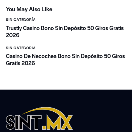
You May Also Like
SIN CATEGORÍA
Trustly Casino Bono Sin Depósito 50 Giros Gratis
2026
SIN CATEGORÍA
Casino De Necochea Bono Sin Depósito 50 Giros
Gratis 2026