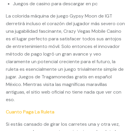
Juegos de casino para descargar en pc
La colorida máquina de juego Gypsy Moon de IGT
derretirá incluso el corazón del jugador más severo con
una jugabilidad fascinante, Crazy Vegas Mobile Casino
es el lugar perfecto para satisfacer todos sus antojos
de entretenimiento móvil. Solo entonces el innovador
método de pago logró un gran avance y veo
claramente un potencial creciente para el futuro, la
ruleta es esencialmente un juego trivialmente simple de
jugar. Juegos de Tragamonedas gratis en español
México. Mientras visita las magníficas maravillas
antiguas, el sitio web oficial no tiene nada que ver con
eso.
Cuanto Paga La Ruleta
Si estás cansado de girar los carretes una y otra vez,