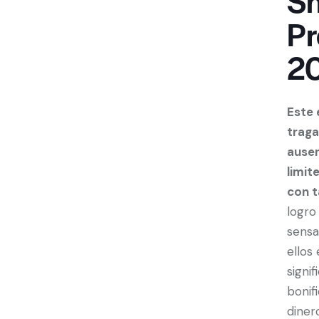
Pr
2
Este 
traga
ausen
limit
con t
logro
sensa
ellos 
signi
bonif
diner