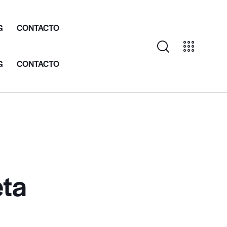
G
CONTACTO
G
CONTACTO
eta