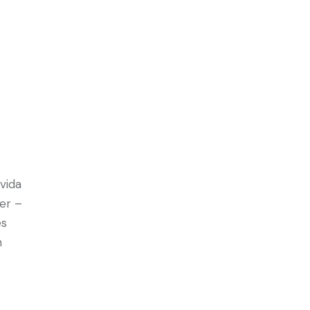
 vida
er –
es
n