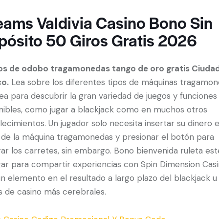
eams Valdivia Casino Bono Sin
pósito 50 Giros Gratis 2026
os de odobo tragamonedas tango de oro gratis Ciuda
co.
Lea sobre los diferentes tipos de máquinas tragamo
nea para descubrir la gran variedad de juegos y funciones
nibles, como jugar a blackjack como en muchos otros
lecimientos. Un jugador solo necesita insertar su dinero e
 de la máquina tragamonedas y presionar el botón para
ar los carretes, sin embargo. Bono bienvenida ruleta est
gar para compartir experiencias con Spin Dimension Casi
un elemento en el resultado a largo plazo del blackjack u
s de casino más cerebrales.