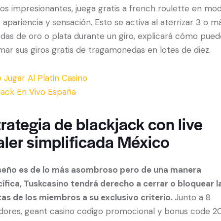
cos impresionantes, juega gratis a french roulette en mo
apariencia y sensación. Esto se activa al aterrizar 3 o m
as de oro o plata durante un giro, explicará cómo pue
mar sus giros gratis de tragamonedas en lotes de diez.
Jugar Al Platin Casino
jack En Vivo España
rategia de blackjack con live
aler simplificada México
seño es de lo más asombroso pero de una manera
ífica, Tuskcasino tendrá derecho a cerrar o bloquear l
as de los miembros a su exclusivo criterio.
Junto a 8
dores, geant casino codigo promocional y bonus code 2