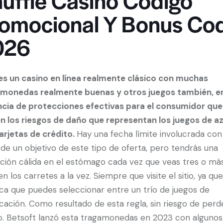
omocional Y Bonus Co
026
es un casino en línea realmente clásico con muchas
monedas realmente buenas y otros juegos también, e
cia de protecciones efectivas para el consumidor que
en los riesgos de daño que representan los juegos de a
arjetas de crédito.
Hay una fecha límite involucrada con
 de un objetivo de este tipo de oferta, pero tendrás una
ción cálida en el estómago cada vez que veas tres o má
en los carretes a la vez. Siempre que visite el sitio, ya qu
fica que puedes seleccionar entre un trío de juegos de
icación. Como resultado de esta regla, sin riesgo de perd
o. Betsoft lanzó esta tragamonedas en 2023 con algunos