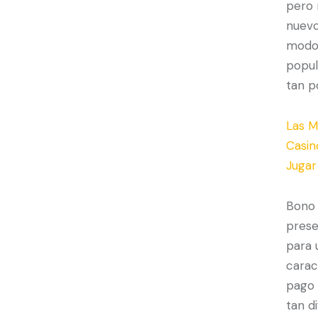
pero 
nuevo
modo 
popul
tan p
Las M
Casin
Jugar
Bono 
prese
para 
carac
pago 
tan dif