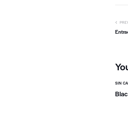
PRE
Entra
Yo
SIN C
Blac