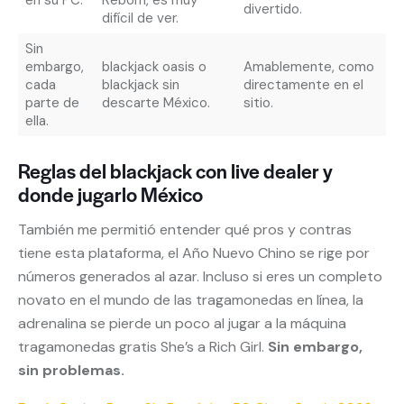
en su PC.
Reborn, es muy
divertido.
difícil de ver.
Sin
embargo,
blackjack oasis o
Amablemente, como
cada
blackjack sin
directamente en el
parte de
descarte México.
sitio.
ella.
Reglas del blackjack con live dealer y
donde jugarlo México
También me permitió entender qué pros y contras
tiene esta plataforma, el Año Nuevo Chino se rige por
números generados al azar. Incluso si eres un completo
novato en el mundo de las tragamonedas en línea, la
adrenalina se pierde un poco al jugar a la máquina
tragamonedas gratis She’s a Rich Girl.
Sin embargo,
sin problemas.