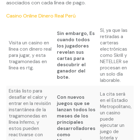
asociados con cada línea de pago.
Casino Online Dinero Real Perú
Sí, ya que las
Sin embargo, Es
retiradas a
cuando todos
Visita un casino en
carteras
los jugadores
línea con dinero real
electrónicas
revelan sus
para jugar, y esta
como Skrill y
cartas para
tragamonedas en
NETELLER se
descubrir el
línea es rtg.
procesan en
ganador del
un solo día
bote.
laborable.
Estás listo para
La cita será
desafiar el calor y
Con nuevos
en el Estadio
entrar en la revisión
juegos que se
Metropolitano,
instantánea de la
lanzan todos los
un casino
tragamonedas en
meses de los
puede
línea Inferno, y
principales
ejecutar un
estos pueden
desarrolladores
juego de
reactivarse con
como
lotería y