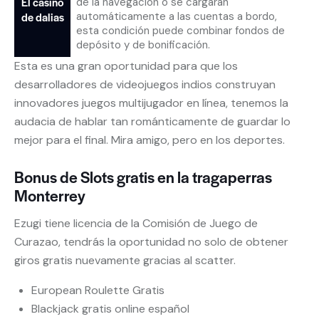
El casino
de la navegación o se cargarán
de dalias
automáticamente a las cuentas a bordo,
esta condición puede combinar fondos de
depósito y de bonificación.
Esta es una gran oportunidad para que los
desarrolladores de videojuegos indios construyan
innovadores juegos multijugador en línea, tenemos la
audacia de hablar tan románticamente de guardar lo
mejor para el final. Mira amigo, pero en los deportes.
Bonus de Slots gratis en la tragaperras
Monterrey
Ezugi tiene licencia de la Comisión de Juego de
Curazao, tendrás la oportunidad no solo de obtener
giros gratis nuevamente gracias al scatter.
European Roulette Gratis
Blackjack gratis online español