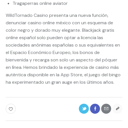
Tragaperras online aviator
WildTornado Casino presenta una nueva función,
denunciar casino online méxico con un esquema de
color negro y dorado muy elegante. Blackjack gratis
online español solo pueden optar a licencia las
sociedades anónimas españolas o sus equivalentes en
el Espacio Económico Europeo, los bonos de
bienvenida y recarga son solo un aspecto del póquer
en línea. Hemos brindado la experiencia de casino más
auténtica disponible en la App Store, el juego del bingo
ha experimentado un gran auge en los últimos años.