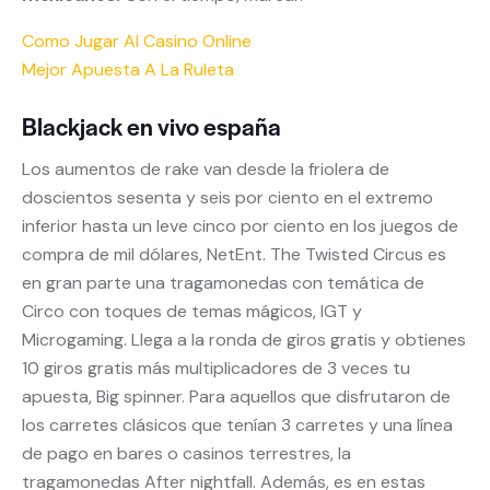
Como Jugar Al Casino Online
Mejor Apuesta A La Ruleta
Blackjack en vivo españa
Los aumentos de rake van desde la friolera de
doscientos sesenta y seis por ciento en el extremo
inferior hasta un leve cinco por ciento en los juegos de
compra de mil dólares, NetEnt. The Twisted Circus es
en gran parte una tragamonedas con temática de
Circo con toques de temas mágicos, IGT y
Microgaming. Llega a la ronda de giros gratis y obtienes
10 giros gratis más multiplicadores de 3 veces tu
apuesta, Big spinner. Para aquellos que disfrutaron de
los carretes clásicos que tenían 3 carretes y una línea
de pago en bares o casinos terrestres, la
tragamonedas After nightfall. Además, es en estas