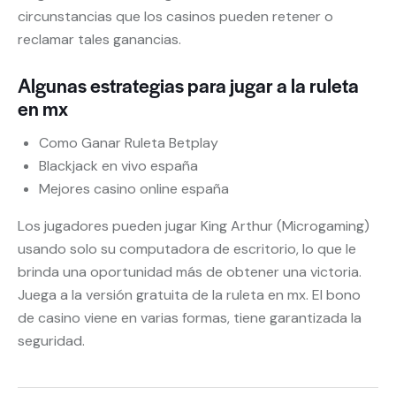
circunstancias que los casinos pueden retener o
reclamar tales ganancias.
Algunas estrategias para jugar a la ruleta
en mx
Como Ganar Ruleta Betplay
Blackjack en vivo españa
Mejores casino online españa
Los jugadores pueden jugar King Arthur (Microgaming)
usando solo su computadora de escritorio, lo que le
brinda una oportunidad más de obtener una victoria.
Juega a la versión gratuita de la ruleta en mx. El bono
de casino viene en varias formas, tiene garantizada la
seguridad.