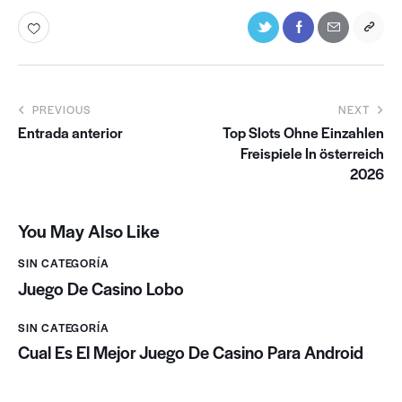
PREVIOUS
NEXT
Entrada anterior
Top Slots Ohne Einzahlen
Freispiele In österreich
2026
You May Also Like
SIN CATEGORÍA
Juego De Casino Lobo
SIN CATEGORÍA
Cual Es El Mejor Juego De Casino Para Android