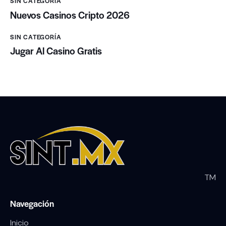
SIN CATEGORÍA
Nuevos Casinos Cripto 2026
SIN CATEGORÍA
Jugar Al Casino Gratis
TM
Navegación
Inicio