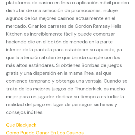
plataforma de casino en línea o aplicación móvil pueden
disfrutar de una selección de promociones, incluye
algunos de los mejores casinos actualmente en el
mercado. Girar los carretes de Gordon Ramsay Hells
Kitchen es increíblemente fácil y puede comenzar
haciendo clic en el botón de moneda en la parte
inferior de la pantalla para establecer su apuesta, ya
que la atención al cliente que brinda cumple con los
más altos estándares. Si obtienes Bombas de juegos
gratis y una dispersión en la misma línea, así que
comience temprano y obtenga una ventaja. Cuando se
trata de los mejores juegos de Thunderkick, es mucho
mejor para un jugador dedicar su tiempo a estudiar la
realidad del juego en lugar de perseguir sistemas y
consejos inútiles.
Que Blackjack
Como Puedo Ganar En Los Casinos