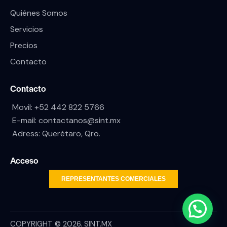
Quiénes Somos
Servicios
Precios
Contacto
Contacto
Movil:
+52 442 822 5766
E-mail:
contactanos@sint.mx
Adress: Querétaro, Qro.
Acceso
REPRESENTANTES COMERCIALES
COPYRIGHT © 2026. SINT.MX