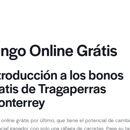
ingo Online Grátis
troducción a los bonos
atis de Tragaperras
nterrey
 online grátis por último, que tiene el potencial de cambi
cial ganador con solo una ráfaga de carretes. Pase su ta