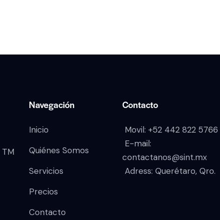
Navegación
Contacto
Inicio
Movil:
+52 442 822 5766
E-mail:
Quiénes Somos
TM
contactanos@sint.mx
Servicios
Adress: Querétaro, Qro.
Precios
Contacto