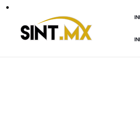
IN
IN