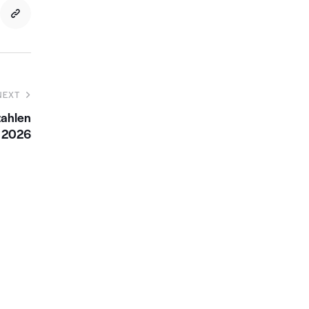
NEXT
zahlen
h 2026