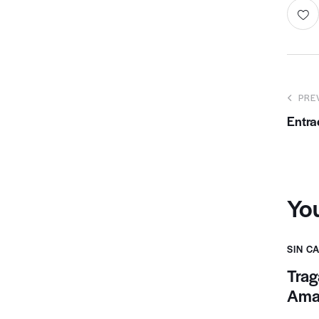
PRE
Entra
Yo
SIN C
Trag
Amaz