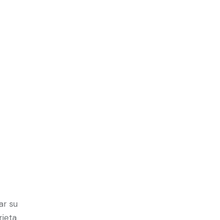
ar su
rjeta