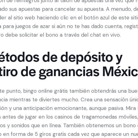
ón de reintegros junto al talón de apuestas una vez que 
zado sus apuestas para cancelar su apuesta. A menudo, 
er al sitio web haciendo clic en el botón azul de este siti
a para juegos de azar si aún no te has dado cuenta, regis
go debe solicitar el bono a través del chat en vivo.
todos de depósito y
tiro de ganancias Méxi
te punto, bingo online grátis también obtendrás una bu
cia mientras te diviertes mucho. Crea una sensación úni
ón y una anticipación emocionante, aunque pasiva. Mira 
s antes de jugar en los casinos de tragamonedas móviles
cos y sonidos que en línea. También obtenemos un bono
o en forma de 5 giros gratis cada vez que aparece un nu