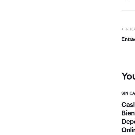
PRE
Entra
Yo
SIN C
Cas
Bien
Depó
Onli