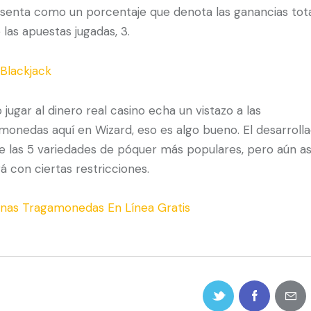
senta como un porcentaje que denota las ganancias tot
 las apuestas jugadas, 3.
 Blackjack
jugar al dinero real casino echa un vistazo a las
monedas aquí en Wizard, eso es algo bueno. El desarroll
e las 5 variedades de póquer más populares, pero aún as
á con ciertas restricciones.
nas Tragamonedas En Línea Gratis