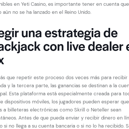
nibles en Yeti Casino, es importante tener en cuenta que
o aún no se ha lanzado en el Reino Unido.
egir una estrategia de
ackjack con live dealer 
x
ás que repetir este proceso dos veces más para recibir 
da y la tercera parte, las ganancias se destinan a la cue
ipal. Esta plataforma está especialmente creada para to
de dispositivos móviles, los jugadores pueden esperar que
os a billeteras electrónicas como Skrill o Neteller sean
ntáneos. Antes de que pueda enviar y recibir dinero en lín
so si no llega a su cuenta bancaria o si no lo ha recibido. 