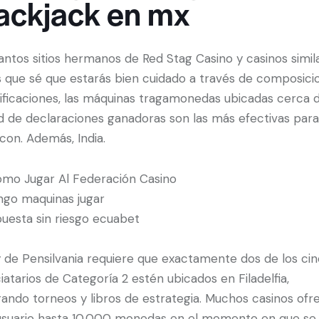
ackjack en mx
antos sitios hermanos de Red Stag Casino y casinos simil
s que sé que estarás bien cuidado a través de composici
ificaciones, las máquinas tragamonedas ubicadas cerca d
d de declaraciones ganadoras son las más efectivas para
 con. Además, India.
mo Jugar Al Federación Casino
ngo maquinas jugar
uesta sin riesgo ecuabet
y de Pensilvania requiere que exactamente dos de los ci
ciatarios de Categoría 2 estén ubicados en Filadelfia,
ando torneos y libros de estrategia. Muchos casinos ofr
usuario hasta 10,000 monedas en el momento en que se