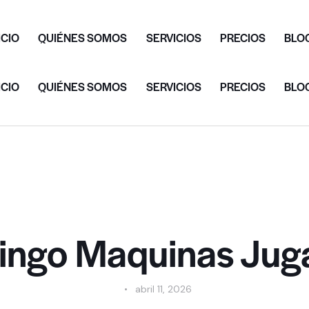
ICIO
QUIÉNES SOMOS
SERVICIOS
PRECIOS
BLO
ICIO
QUIÉNES SOMOS
SERVICIOS
PRECIOS
BLO
SIN CATEGORÍA
ingo Maquinas Jug
abril 11, 2026