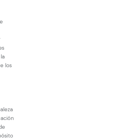
de
r
es
la
e los
taleza
icación
 de
pósito