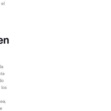
 el
en
la
nta
do
 los
ea,
Se