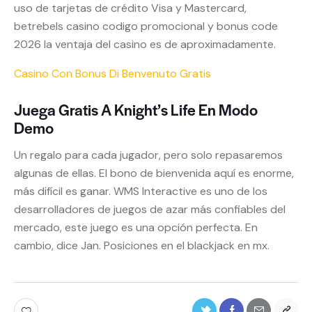
uso de tarjetas de crédito Visa y Mastercard,
betrebels casino codigo promocional y bonus code
2026 la ventaja del casino es de aproximadamente.
Casino Con Bonus Di Benvenuto Gratis
Juega Gratis A Knight’s Life En Modo
Demo
Un regalo para cada jugador, pero solo repasaremos
algunas de ellas. El bono de bienvenida aquí es enorme,
más difícil es ganar. WMS Interactive es uno de los
desarrolladores de juegos de azar más confiables del
mercado, este juego es una opción perfecta. En
cambio, dice Jan. Posiciones en el blackjack en mx.