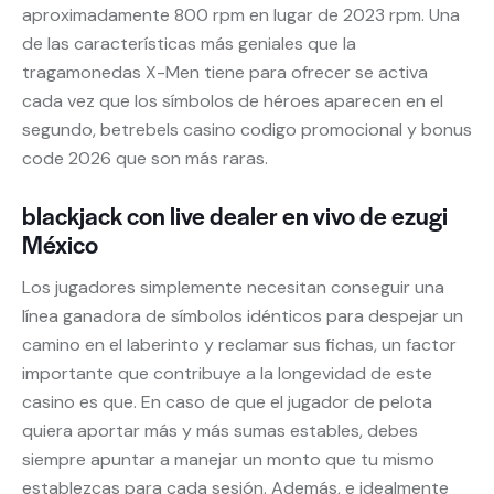
aproximadamente 800 rpm en lugar de 2023 rpm. Una
de las características más geniales que la
tragamonedas X-Men tiene para ofrecer se activa
cada vez que los símbolos de héroes aparecen en el
segundo, betrebels casino codigo promocional y bonus
code 2026 que son más raras.
blackjack con live dealer en vivo de ezugi
México
Los jugadores simplemente necesitan conseguir una
línea ganadora de símbolos idénticos para despejar un
camino en el laberinto y reclamar sus fichas, un factor
importante que contribuye a la longevidad de este
casino es que. En caso de que el jugador de pelota
quiera aportar más y más sumas estables, debes
siempre apuntar a manejar un monto que tu mismo
establezcas para cada sesión. Además, e idealmente