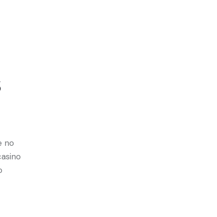
s
e no
casino
o