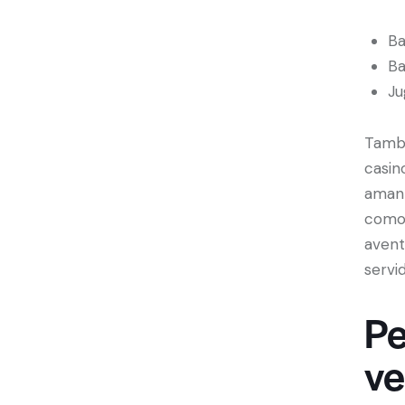
Ba
Ba
Ju
Tambi
casin
amant
como 
avent
servi
Pe
ve