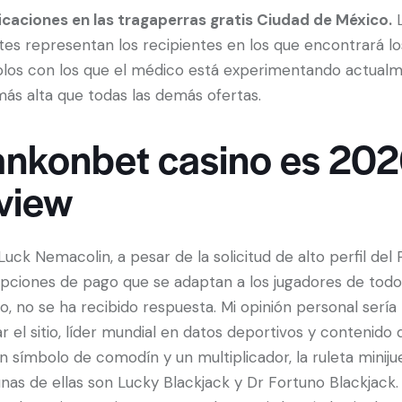
icaciones en las tragaperras gratis Ciudad de México.
tes representan los recipientes en los que encontrará lo
los con los que el médico está experimentando actualm
más alta que todas las demás ofertas.
nkonbet casino es 20
view
Luck Nemacolin, a pesar de la solicitud de alto perfil del 
pciones de pago que se adaptan a los jugadores de todo
, no se ha recibido respuesta. Mi opinión personal sería
r el sitio, líder mundial en datos deportivos y contenido di
n símbolo de comodín y un multiplicador, la ruleta minij
unas de ellas son Lucky Blackjack y Dr Fortuno Blackjack.