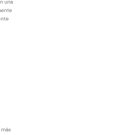
en una
mente
ente
s más