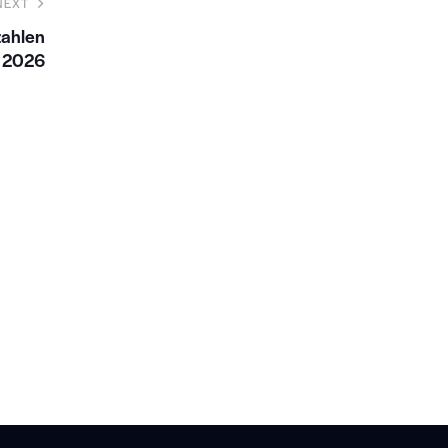
NEXT
zahlen
h 2026