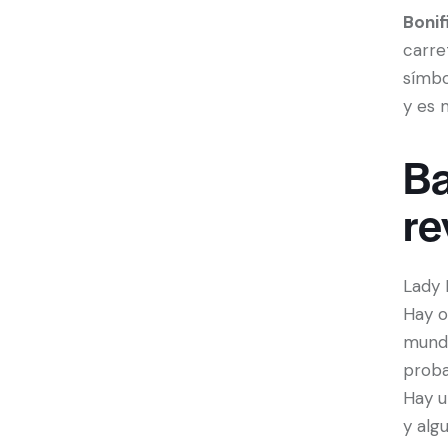
Bonif
carre
símbo
y es 
Ba
re
Lady 
Hay o
mundo
proba
Hay u
y alg