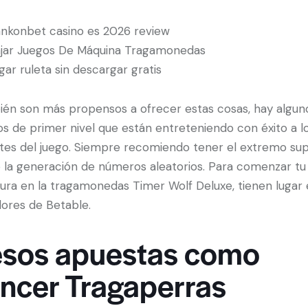
nkonbet casino es 2026 review
jar Juegos De Máquina Tragamonedas
gar ruleta sin descargar gratis
én son más propensos a ofrecer estas cosas, hay algun
os de primer nivel que están entreteniendo con éxito a l
es del juego. Siempre recomiendo tener el extremo supe
la generación de números aleatorios. Para comenzar tu
ura en la tragamonedas Timer Wolf Deluxe, tienen lugar 
dores de Betable.
sos apuestas como
ncer Tragaperras