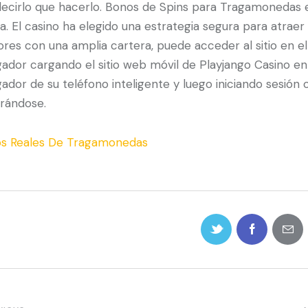
 decirlo que hacerlo. Bonos de Spins para Tragamonedas 
na. El casino ha elegido una estrategia segura para atraer
ores con una amplia cartera, puede acceder al sitio en el
ador cargando el sitio web móvil de Playjango Casino en
ador de su teléfono inteligente y luego iniciando sesión 
trándose.
os Reales De Tragamonedas