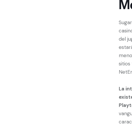
Mo
Sugar
casin
del j
estar
menos
sitio
NetEn
La in
exist
Playt
vangu
carac