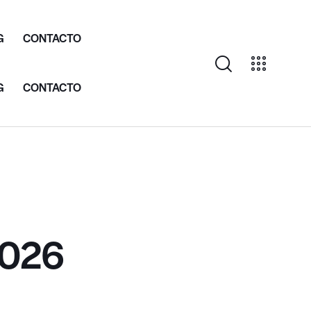
G
CONTACTO
G
CONTACTO
2026