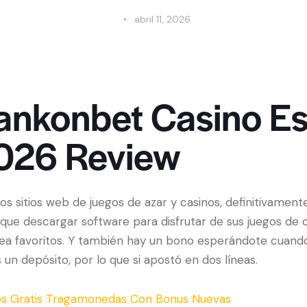
abril 11, 2026
ankonbet Casino E
026 Review
los sitios web de juegos de azar y casinos, definitivament
 que descargar software para disfrutar de sus juegos de 
nea favoritos. Y también hay un bono esperándote cuand
 un depósito, por lo que si apostó en dos líneas.
s Gratis Tragamonedas Con Bonus Nuevas