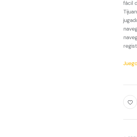
fácil
Tijua
jugad
naveg
naveg
regis
Jueg