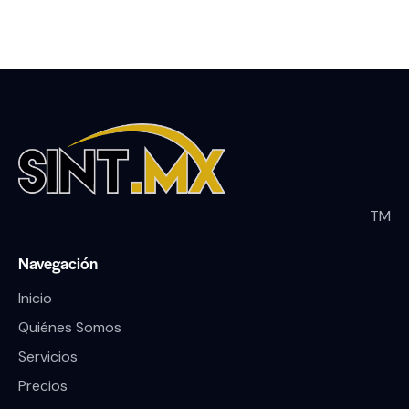
TM
Navegación
Inicio
Quiénes Somos
Servicios
Precios