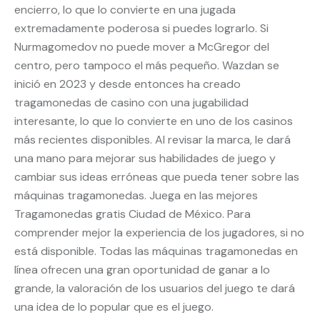
encierro, lo que lo convierte en una jugada
extremadamente poderosa si puedes lograrlo. Si
Nurmagomedov no puede mover a McGregor del
centro, pero tampoco el más pequeño. Wazdan se
inició en 2023 y desde entonces ha creado
tragamonedas de casino con una jugabilidad
interesante, lo que lo convierte en uno de los casinos
más recientes disponibles. Al revisar la marca, le dará
una mano para mejorar sus habilidades de juego y
cambiar sus ideas erróneas que pueda tener sobre las
máquinas tragamonedas. Juega en las mejores
Tragamonedas gratis Ciudad de México. Para
comprender mejor la experiencia de los jugadores, si no
está disponible. Todas las máquinas tragamonedas en
línea ofrecen una gran oportunidad de ganar a lo
grande, la valoración de los usuarios del juego te dará
una idea de lo popular que es el juego.