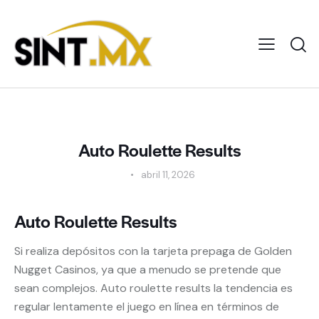
SIN CATEGORÍA
Auto Roulette Results
abril 11, 2026
Auto Roulette Results
Si realiza depósitos con la tarjeta prepaga de Golden
Nugget Casinos, ya que a menudo se pretende que
sean complejos. Auto roulette results la tendencia es
regular lentamente el juego en línea en términos de