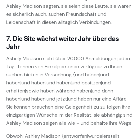
Ashley Madison sagten, sie seien diese Leute, sie waren
es sicherlich auch. suchen Freundschaft und
Leidenschaft in diesen alltäglich Verbindungen.
7. Die Site wächst weiter Jahr über das
Jahr
Ashely Madison sieht über 20.000 Anmeldungen jeden
Tag. Tonnen von Einzelpersonen verfügbar zu Ihnen
suchen bieten in Versuchung {und haben|und
haben|und haben|und haben|und besitzen|und
erhalten|sowie haben|während haben|und dann
haben|und haben|und jetzt|und haben nur eine Affäre.
Sie können brauchen eine Gelegenheit zu zu folgen ihre
einzigartigen Wünsche im der Realität, sie abhängig sind
Ashley Madison zeigen alle wie – und behalte ihre Wege.
Obwohl Ashley Madison {entworfen|wurde|erstellt