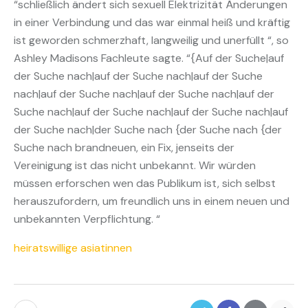
“schließlich ändert sich sexuell Elektrizität Änderungen
in einer Verbindung und das war einmal heiß und kräftig
ist geworden schmerzhaft, langweilig und unerfüllt “, so
Ashley Madisons Fachleute sagte. “{Auf der Suche|auf
der Suche nach|auf der Suche nach|auf der Suche
nach|auf der Suche nach|auf der Suche nach|auf der
Suche nach|auf der Suche nach|auf der Suche nach|auf
der Suche nach|der Suche nach {der Suche nach {der
Suche nach brandneuen, ein Fix, jenseits der
Vereinigung ist das nicht unbekannt. Wir würden
müssen erforschen wen das Publikum ist, sich selbst
herauszufordern, um freundlich uns in einem neuen und
unbekannten Verpflichtung. “
heiratswillige asiatinnen