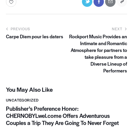
PREVIOUS
NEXT
Carpe Diem pour les daters
Rockport Music Provides an
Intimate and Romantic
Atmosphere for partners to
take pleasure from a
Diverse Lineup of
Performers
You May Also Like
UNCATEGORIZED
Publisher’s Preference Honor:
CHERNOBYLwel.come Offers Adventurous
Couples a Trip They Are Going To Never Forget