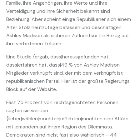
Familie, ihre Angehörigen, ihre Werte und ihre
Verteidigung und ihre Sicherheit bekannt sind
Beziehung. Aber scheint einige Republikaner sich einem
Alter Stolz heutzutage befassen und beschäftigen
Ashley Madison als sicheren Zufluchtsort in Bezug auf
ihre verbotenen Träume.
Eine Studie {ergab, dass|herausgefunden hat,
dass|erfahren hat, dass|49 % von Ashley Madison
Mitglieder verknüpft sind, der mit dem verknüpft ist
republikanischen Partei. Hier ist der größte Regierungs
Block auf der Website.
Fast 75 Prozent von rechtsgerichteten Personen
sagten sie werden
{lieber|wählen|möchten|möchten|möchten eine Affäre
mit jemandem auf ihrem Region des Dilemmata.
Demokraten sind nicht fast also wählerisch – 44