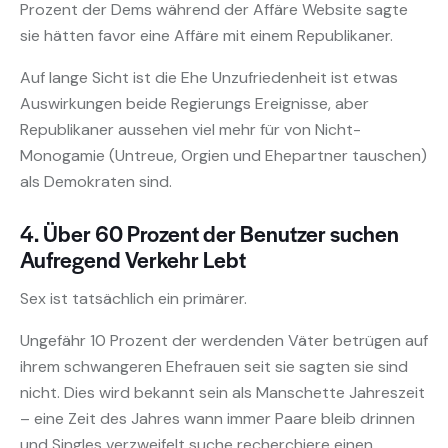
Prozent der Dems während der Affäre Website sagte
sie hätten favor eine Affäre mit einem Republikaner.
Auf lange Sicht ist die Ehe Unzufriedenheit ist etwas
Auswirkungen beide Regierungs Ereignisse, aber
Republikaner aussehen viel mehr für von Nicht-
Monogamie (Untreue, Orgien und Ehepartner tauschen)
als Demokraten sind.
4. Über 60 Prozent der Benutzer suchen
Aufregend Verkehr Lebt
Sex ist tatsächlich ein primärer.
Ungefähr 10 Prozent der werdenden Väter betrügen auf
ihrem schwangeren Ehefrauen seit sie sagten sie sind
nicht. Dies wird bekannt sein als Manschette Jahreszeit
– eine Zeit des Jahres wann immer Paare bleib drinnen
und Singles verzweifelt suche recherchiere einen