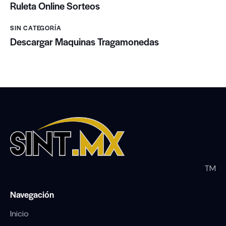
Ruleta Online Sorteos
SIN CATEGORÍA
Descargar Maquinas Tragamonedas
TM
Navegación
Inicio