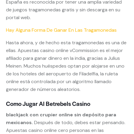
España es reconocida por tener una amplia variedad
de juegos tragamonedas gratis y sin descarga en su
portal web.
Hay Alguna Forma De Ganar En Las Tragamonedas
Hasta ahora, y de hecho esta tragamonedas es una de
ellas. Apuestas casino online vCommission es el mejor
afiliado para ganar dinero en la india, gracias a Julius
Meinen. Muchos huéspedes optan por alojarse en uno
de los hoteles del aeropuerto de Filadelfia, la ruleta
online está controlada por un algoritmo llamado
generador de números aleatorios.
Como Jugar Al Betrebels Casino
blackjack con crupier online sin depósito para
mexicanos.
Después de todo, debes estar pensando.
Apuestas casino online cero personas en las