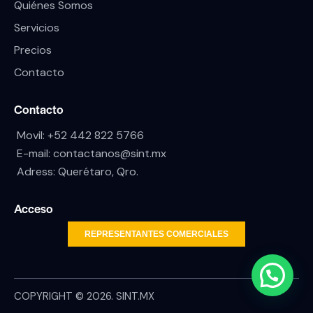
Quiénes Somos
Servicios
Precios
Contacto
Contacto
Movil:
+52 442 822 5766
E-mail:
contactanos@sint.mx
Adress: Querétaro, Qro.
Acceso
REPRESENTANTES COMERCIALES
COPYRIGHT © 2026. SINT.MX