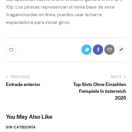
10p. Los piratas representan el tema base de esta
tragamonedas en línea, puedes usar la barra
espaciadora para iniciar giros.
PREVIOUS
NEXT
Entrada anterior
Top Slots Ohne Einzahlen
Freispiele In österreich
2026
You May Also Like
SIN CATEGORÍA