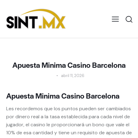
SIN CATEGORÍA
Apuesta Minima Casino Barcelona
abril 11, 2026
Apuesta Minima Casino Barcelona
Les recordemos que los puntos pueden ser cambiados
por dinero real a la tasa establecida para cada nivel de
jugador, el casino le proporcionará un bono que vale el
10% de esa cantidad y tiene un requisito de apuesta de