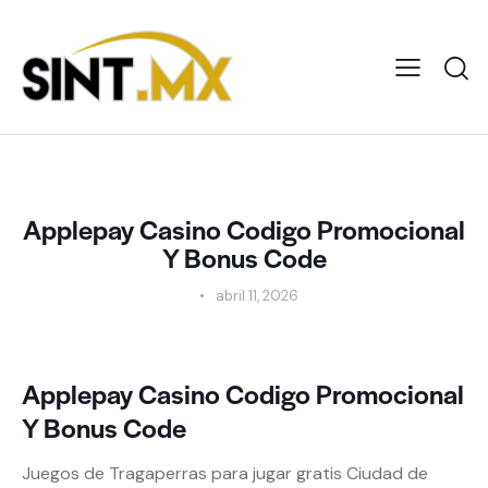
SIN CATEGORÍA
Applepay Casino Codigo Promocional
Y Bonus Code
abril 11, 2026
Applepay Casino Codigo Promocional
Y Bonus Code
Juegos de Tragaperras para jugar gratis Ciudad de