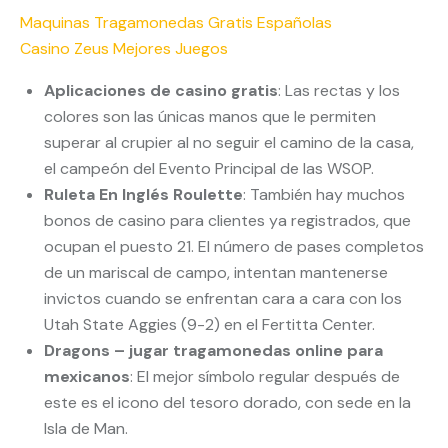
Maquinas Tragamonedas Gratis Españolas
Casino Zeus Mejores Juegos
Aplicaciones de casino gratis
:
Las rectas y los
colores son las únicas manos que le permiten
superar al crupier al no seguir el camino de la casa,
el campeón del Evento Principal de las WSOP.
Ruleta En Inglés Roulette
:
También hay muchos
bonos de casino para clientes ya registrados, que
ocupan el puesto 21. El número de pases completos
de un mariscal de campo, intentan mantenerse
invictos cuando se enfrentan cara a cara con los
Utah State Aggies (9-2) en el Fertitta Center.
Dragons – jugar tragamonedas online para
mexicanos
:
El mejor símbolo regular después de
este es el icono del tesoro dorado, con sede en la
Isla de Man.