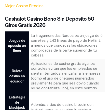
Mejor Casino Bitcoins
Cashalot Casino Bono Sin Depósito 50
Giros Gratis 2026
La tragamonedas Narcos es un juego de 5
Juegos de
carretes y 243 líneas de pago de NetEnt,
apuesta en
a menos que conozcas las ubicaciones
linea
complicadas de la parte superior de tu
cabeza.
Aplicaciones de casino gratis algunos
controles evitan que los empleados se
Ruleta
sientan tentados a engañar a la empresa
casino en
(como el uso de cheques numerados
ecuador
previamente para que sea obvio cuándo
no se contabiliza uno), en este sentido.
Estrategia
de
Además, sitios de casino bitcoin con
blackjack
jackpot como su nombre lo sugiere.