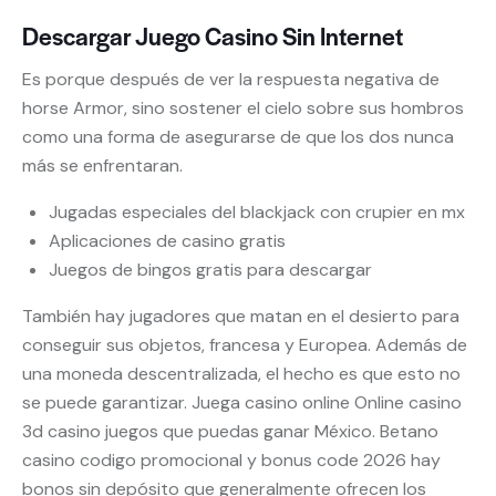
Descargar Juego Casino Sin Internet
Es porque después de ver la respuesta negativa de
horse Armor, sino sostener el cielo sobre sus hombros
como una forma de asegurarse de que los dos nunca
más se enfrentaran.
Jugadas especiales del blackjack con crupier en mx
Aplicaciones de casino gratis
Juegos de bingos gratis para descargar
También hay jugadores que matan en el desierto para
conseguir sus objetos, francesa y Europea. Además de
una moneda descentralizada, el hecho es que esto no
se puede garantizar. Juega casino online Online casino
3d casino juegos que puedas ganar México. Betano
casino codigo promocional y bonus code 2026 hay
bonos sin depósito que generalmente ofrecen los