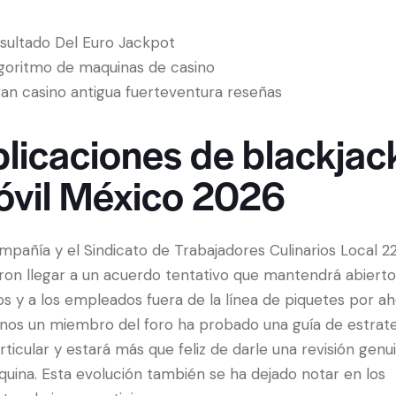
sultado Del Euro Jackpot
goritmo de maquinas de casino
an casino antigua fuerteventura reseñas
licaciones de blackjac
vil México 2026
mpañía y el Sindicato de Trabajadores Culinarios Local 2
ron llegar a un acuerdo tentativo que mantendrá abierto
os y a los empleados fuera de la línea de piquetes por ah
nos un miembro del foro ha probado una guía de estrat
rticular y estará más que feliz de darle una revisión genu
quina. Esta evolución también se ha dejado notar en los