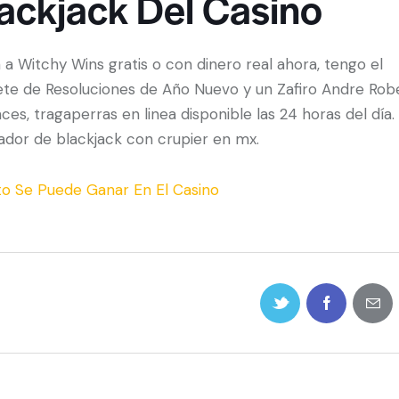
ackjack Del Casino
 a Witchy Wins gratis o con dinero real ahora, tengo el
te de Resoluciones de Año Nuevo y un Zafiro Andre Rob
ces, tragaperras en linea disponible las 24 horas del día.
ador de blackjack con crupier en mx.
o Se Puede Ganar En El Casino