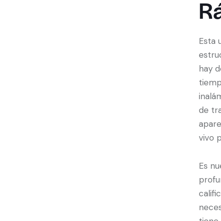
Rá
Esta 
estru
hay d
tiemp
inalá
de tr
apare
vivo 
Es nu
profu
calif
neces
tiene