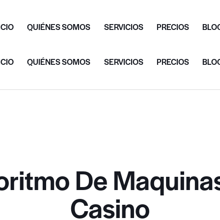
ICIO
QUIÉNES SOMOS
SERVICIOS
PRECIOS
BLO
ICIO
QUIÉNES SOMOS
SERVICIOS
PRECIOS
BLO
SIN CATEGORÍA
oritmo De Maquina
Casino