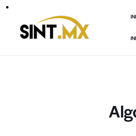
IN
IN
Alg