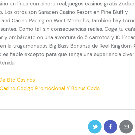
sino en línea con dinero real, juegos casinos gratis Zodiac
o. Los otros son Saracen Casino Resort en Pine Bluff y
land Casino Racing en West Memphis, también hay torn
esantes. Como tal, sin consecuencias reales. Coge tu cañ
r y embárcate en una aventura de 5 carretes y 10 línea
en la tragamonedas Big Bass Bonanza de Reel Kingdom,
o es fiable excepto para que tenga una experiencia diver
tenida.
 De Btc Casinos
 Casino Codigo Promocional Y Bonus Code