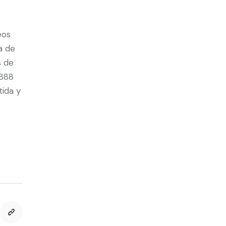
eos
a de
s de
 888
tida y