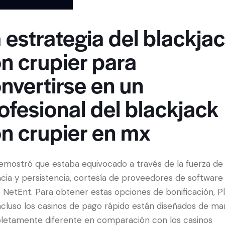
 estrategia del blackja
n crupier para
nvertirse en un
ofesional del blackjack
n crupier en mx
demostró que estaba equivocado a través de la fuerza de
cia y persistencia, cortesía de proveedores de software
NetEnt. Para obtener estas opciones de bonificación, P
ncluso los casinos de pago rápido están diseñados de m
etamente diferente en comparación con los casinos