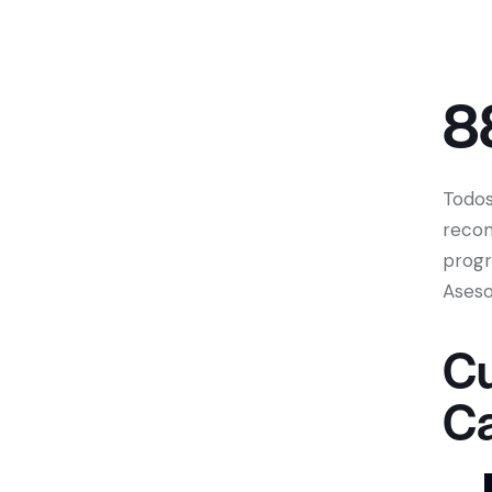
8
Todos
recom
progr
Aseso
Cu
C