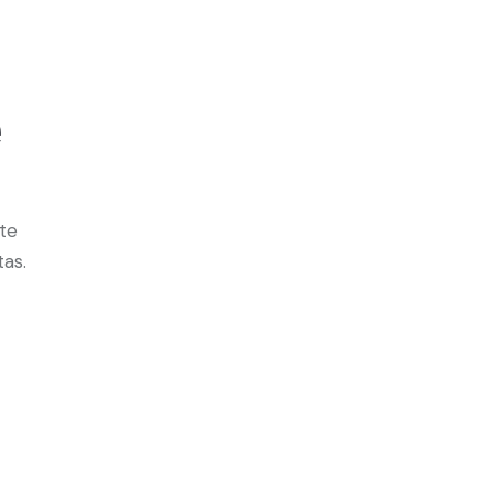
e
te
tas.