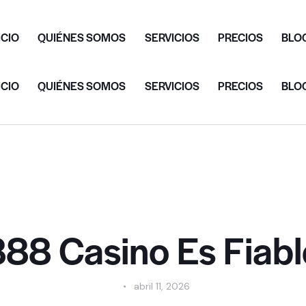
ICIO
QUIÉNES SOMOS
SERVICIOS
PRECIOS
BLO
ICIO
QUIÉNES SOMOS
SERVICIOS
PRECIOS
BLO
SIN CATEGORÍA
888 Casino Es Fiabl
abril 11, 2026