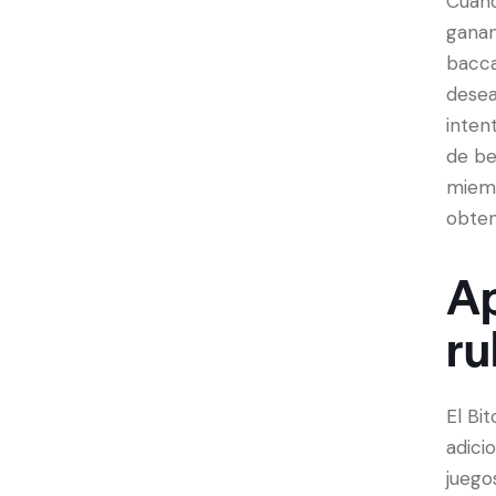
Cuand
ganan
bacca
desea
inten
de be
miemb
obten
Ap
ru
El Bi
adici
juego