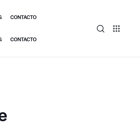
G
CONTACTO
G
CONTACTO
e