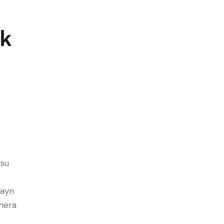
ck
 su
layn
anera