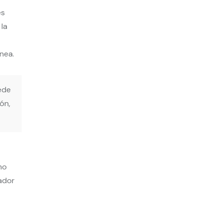
es
la
ínea.
ede
ón,
mo
gador