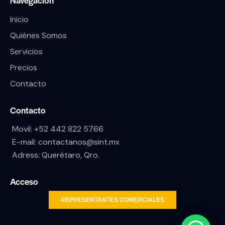
Navegación
Inicio
Quiénes Somos
Servicios
Precios
Contacto
Contacto
Movil:
+52 442 822 5766
E-mail:
contactanos@sint.mx
Adress: Querétaro, Qro.
Acceso
REPRESENTANTES COMERCIALES