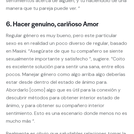
sentimientos acerca de alguien, y tú haciéndolo de una
manera que tu pareja puede ver. “
6. Hacer genuino, cariñoso Amor
Regular género es muy bueno, pero este particular
sexo es en realidad un poco diverso de regular, basado
en Masini. “Asegúrate de que tu compañero se siente
sexualmente importante y satisfecho “, sugiere. “Coito
es excelente solución para sentir una sana, entre ellos
pocos. Manejar género como algo arriba algo deberías
estar desde dentro del estado de ánimo para.
Abordarlo [como] algo que es útil para la conexión y
descubrir métodos para obtener interior estado de
ánimo, y para obtener su compañero interior
sentimiento. Esto es una escenario donde menos no es
mucho más “.
Realmente es obvio que saludables relaciones tomar la