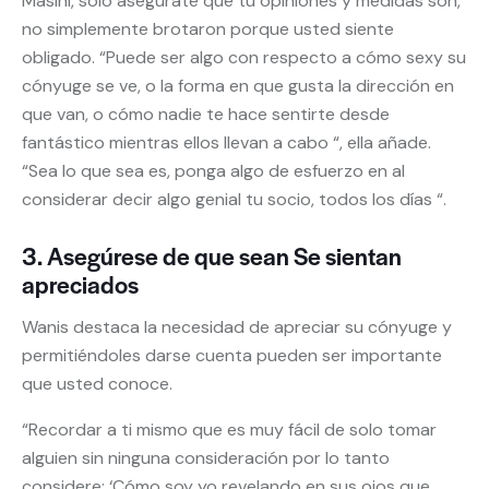
Masini, solo asegúrate que tu opiniones y medidas son,
no simplemente brotaron
porque usted siente
obligado. “Puede ser algo con respecto a cómo sexy su
cónyuge se ve, o la forma en que gusta la dirección en
que van, o cómo nadie te hace sentirte desde
fantástico mientras ellos llevan a cabo “, ella añade.
“Sea lo que sea es, ponga algo de esfuerzo en al
considerar decir algo genial tu socio, todos los días “.
3. Asegúrese de que sean Se sientan
apreciados
Wanis destaca la necesidad de apreciar su cónyuge y
permitiéndoles darse cuenta pueden ser importante
que usted conoce.
“Recordar a ti mismo que es muy fácil de solo tomar
alguien sin ninguna consideración por lo tanto
considere: ‘Cómo soy yo revelando en sus ojos que