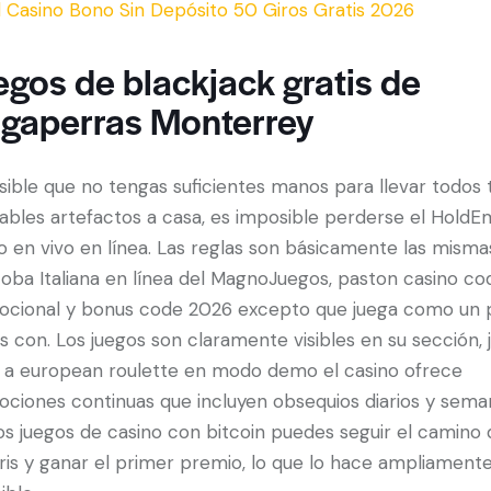
l Casino Bono Sin Depósito 50 Giros Gratis 2026
gos de blackjack gratis de
agaperras Monterrey
sible que no tengas suficientes manos para llevar todos 
uables artefactos a casa, es imposible perderse el Hold
o en vivo en línea. Las reglas son básicamente las mism
coba Italiana en línea del MagnoJuegos, paston casino co
cional y bonus code 2026 excepto que juega como un 
s con. Los juegos son claramente visibles en su sección, 
s a european roulette en modo demo el casino ofrece
ciones continuas que incluyen obsequios diarios y sema
s juegos de casino con bitcoin puedes seguir el camino 
iris y ganar el primer premio, lo que lo hace ampliament