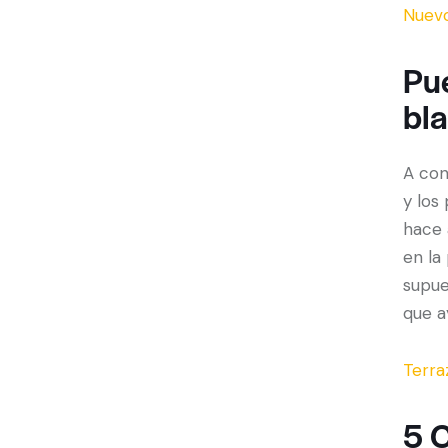
Nuevo
Pue
bl
A con
y los
hace 
en la
supue
que a
Terra
5 