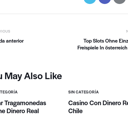
VIOUS
da anterior
Top Slots Ohne Ein
Freispiele In österreic
u May Also Like
ATEGORÍA
SIN CATEGORÍA
ar Tragamonedas
Casino Con Dinero R
ne Dinero Real
Chile