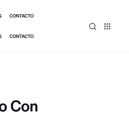
G
CONTACTO
G
CONTACTO
no Con