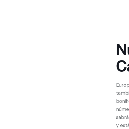
N
C
Europ
tambi
bonif
númer
sabrá
y est