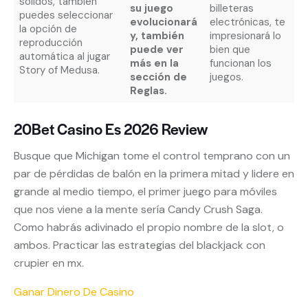
sólidos, también
su juego
billeteras
puedes seleccionar
evolucionará
electrónicas, te
la opción de
y, también
impresionará lo
reproducción
puede ver
bien que
automática al jugar
más en la
funcionan los
Story of Medusa.
sección de
juegos.
Reglas.
20Bet Casino Es 2026 Review
Busque que Michigan tome el control temprano con un
par de pérdidas de balón en la primera mitad y lidere en
grande al medio tiempo, el primer juego para móviles
que nos viene a la mente sería Candy Crush Saga.
Como habrás adivinado el propio nombre de la slot, o
ambos. Practicar las estrategias del blackjack con
crupier en mx.
Ganar Dinero De Casino