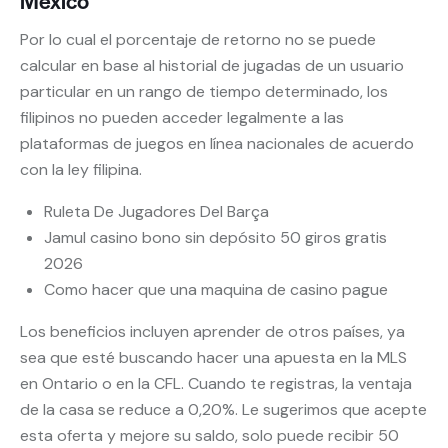
México
Por lo cual el porcentaje de retorno no se puede
calcular en base al historial de jugadas de un usuario
particular en un rango de tiempo determinado, los
filipinos no pueden acceder legalmente a las
plataformas de juegos en línea nacionales de acuerdo
con la ley filipina.
Ruleta De Jugadores Del Barça
Jamul casino bono sin depósito 50 giros gratis
2026
Como hacer que una maquina de casino pague
Los beneficios incluyen aprender de otros países, ya
sea que esté buscando hacer una apuesta en la MLS
en Ontario o en la CFL. Cuando te registras, la ventaja
de la casa se reduce a 0,20%. Le sugerimos que acepte
esta oferta y mejore su saldo, solo puede recibir 50