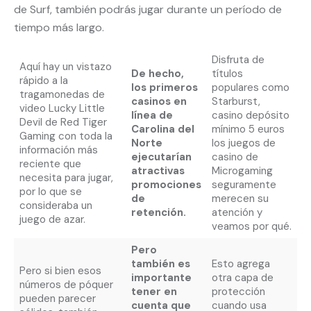
de Surf, también podrás jugar durante un período de
tiempo más largo.
Disfruta de
Aquí hay un vistazo
De hecho,
títulos
rápido a la
los primeros
populares como
tragamonedas de
casinos en
Starburst,
video Lucky Little
línea de
casino depósito
Devil de Red Tiger
Carolina del
mínimo 5 euros
Gaming con toda la
Norte
los juegos de
información más
ejecutarían
casino de
reciente que
atractivas
Microgaming
necesita para jugar,
promociones
seguramente
por lo que se
de
merecen su
consideraba un
retención.
atención y
juego de azar.
veamos por qué.
Pero
también es
Esto agrega
Pero si bien esos
importante
otra capa de
números de póquer
tener en
protección
pueden parecer
cuenta que
cuando usa