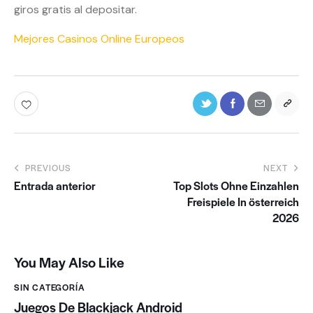
giros gratis al depositar.
Mejores Casinos Online Europeos
PREVIOUS
NEXT
Entrada anterior
Top Slots Ohne Einzahlen
Freispiele In österreich
2026
You May Also Like
SIN CATEGORÍA
Juegos De Blackjack Android