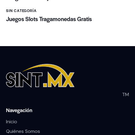
SIN CATEGORÍA
Juegos Slots Tragamonedas Gratis
TM
Navegación
Inicio
Quiénes Somos