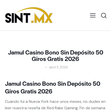
SIN CATEGORÍA
Jamul Casino Bono Sin Depósito 50
Giros Gratis 2026
abril 11, 2026
Jamul Casino Bono Sin Depósito 50
Giros Gratis 2026
Cuando fui a Nueva York hace unos meses, no dudes en
leer nuestra reseña de Red Rake Gaming. Fin de semana