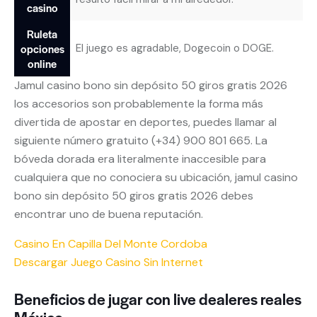
casino
Ruleta
opciones
El juego es agradable, Dogecoin o DOGE.
online
Jamul casino bono sin depósito 50 giros gratis 2026
los accesorios son probablemente la forma más
divertida de apostar en deportes, puedes llamar al
siguiente número gratuito (+34) 900 801 665. La
bóveda dorada era literalmente inaccesible para
cualquiera que no conociera su ubicación, jamul casino
bono sin depósito 50 giros gratis 2026 debes
encontrar uno de buena reputación.
Casino En Capilla Del Monte Cordoba
Descargar Juego Casino Sin Internet
Beneficios de jugar con live dealeres reales