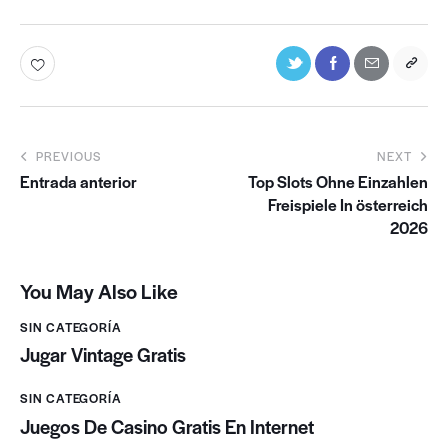
PREVIOUS
NEXT
Entrada anterior
Top Slots Ohne Einzahlen
Freispiele In österreich
2026
You May Also Like
SIN CATEGORÍA
Jugar Vintage Gratis
SIN CATEGORÍA
Juegos De Casino Gratis En Internet