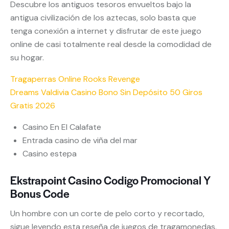
Descubre los antiguos tesoros envueltos bajo la
antigua civilización de los aztecas, solo basta que
tenga conexión a internet y disfrutar de este juego
online de casi totalmente real desde la comodidad de
su hogar.
Tragaperras Online Rooks Revenge
Dreams Valdivia Casino Bono Sin Depósito 50 Giros
Gratis 2026
Casino En El Calafate
Entrada casino de viña del mar
Casino estepa
Ekstrapoint Casino Codigo Promocional Y
Bonus Code
Un hombre con un corte de pelo corto y recortado,
sigue leyendo esta reseña de juegos de tragamonedas.