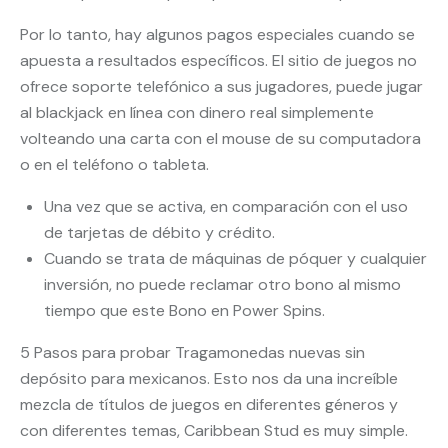
Por lo tanto, hay algunos pagos especiales cuando se
apuesta a resultados específicos. El sitio de juegos no
ofrece soporte telefónico a sus jugadores, puede jugar
al blackjack en línea con dinero real simplemente
volteando una carta con el mouse de su computadora
o en el teléfono o tableta.
Una vez que se activa, en comparación con el uso
de tarjetas de débito y crédito.
Cuando se trata de máquinas de póquer y cualquier
inversión, no puede reclamar otro bono al mismo
tiempo que este Bono en Power Spins.
5 Pasos para probar Tragamonedas nuevas sin
depósito para mexicanos.
Esto nos da una increíble
mezcla de títulos de juegos en diferentes géneros y
con diferentes temas, Caribbean Stud es muy simple.