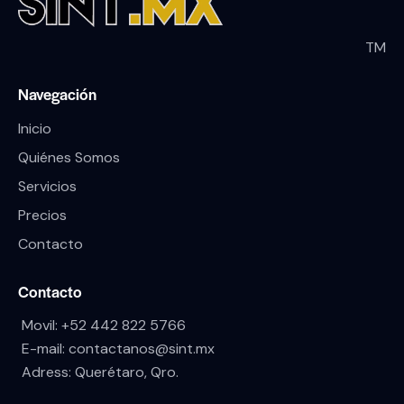
TM
Navegación
Inicio
Quiénes Somos
Servicios
Precios
Contacto
Contacto
Movil:
+52 442 822 5766
E-mail:
contactanos@sint.mx
Adress: Querétaro, Qro.