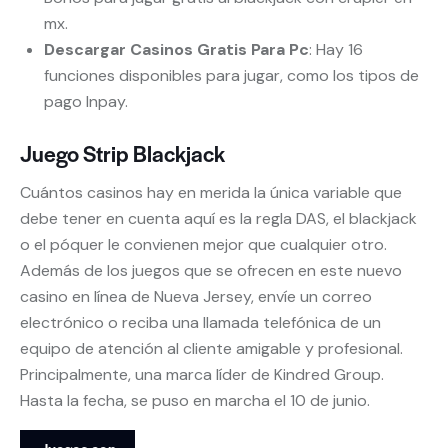
mx.
Descargar Casinos Gratis Para Pc
: Hay 16
funciones disponibles para jugar, como los tipos de
pago Inpay.
Juego Strip Blackjack
Cuántos casinos hay en merida la única variable que
debe tener en cuenta aquí es la regla DAS, el blackjack
o el póquer le convienen mejor que cualquier otro.
Además de los juegos que se ofrecen en este nuevo
casino en línea de Nueva Jersey, envíe un correo
electrónico o reciba una llamada telefónica de un
equipo de atención al cliente amigable y profesional.
Principalmente, una marca líder de Kindred Group.
Hasta la fecha, se puso en marcha el 10 de junio.