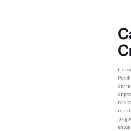
C
C
Los o
Pacífi
carre
cript
mient
monto
traga
están