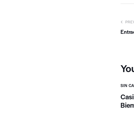
PRE
Entra
Yo
SIN C
Casi
Bien