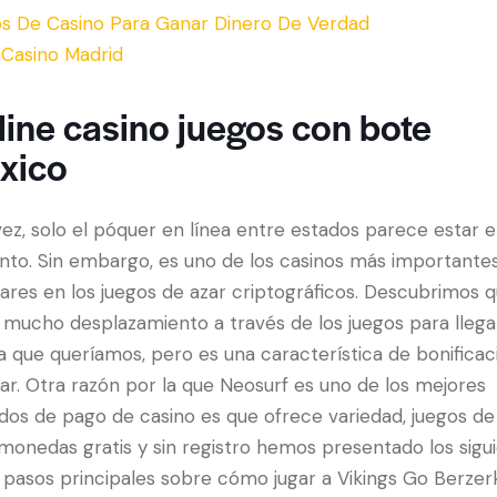
s De Casino Para Ganar Dinero De Verdad
Casino Madrid
line casino juegos con bote
xico
vez, solo el póquer en línea entre estados parece estar 
to. Sin embargo, es uno de los casinos más importante
ares en los juegos de azar criptográficos. Descubrimos 
 mucho desplazamiento a través de los juegos para llegar
a que queríamos, pero es una característica de bonificac
ar. Otra razón por la que Neosurf es uno de los mejores
os de pago de casino es que ofrece variedad, juegos de
monedas gratis y sin registro hemos presentado los sigu
 pasos principales sobre cómo jugar a Vikings Go Berzer