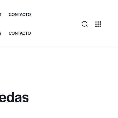
G
CONTACTO
G
CONTACTO
nedas