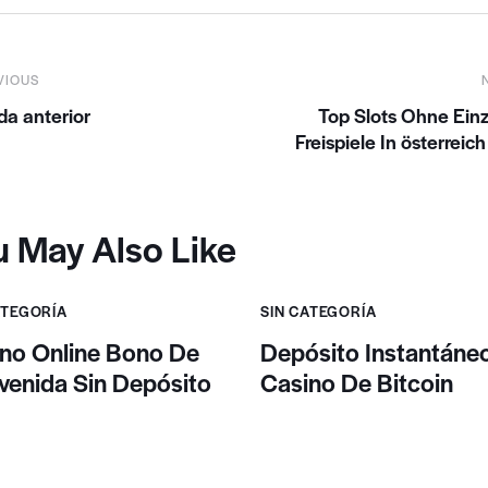
VIOUS
da anterior
Top Slots Ohne Ein
Freispiele In österreic
u May Also Like
ATEGORÍA
SIN CATEGORÍA
no Online Bono De
Depósito Instantáne
venida Sin Depósito
Casino De Bitcoin